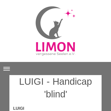
LUIGI - Handicap
'blind'
LUIGI