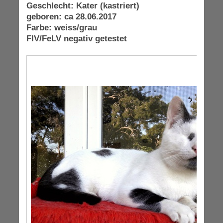
Geschlec
ht: Kater (kastriert)
geboren: ca 28.06.2017
Farbe: weiss/grau
FIV/FeLV negativ getestet