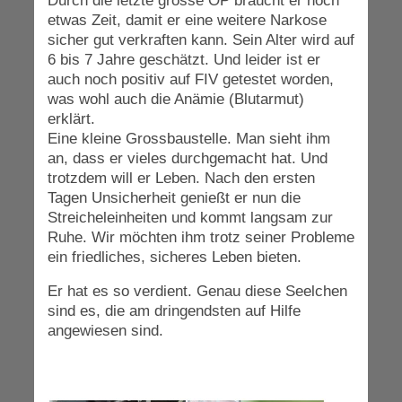
Durch die letzte grosse OP braucht er noch
etwas Zeit, damit er eine weitere Narkose
sicher gut verkraften kann. Sein Alter wird auf
6 bis 7 Jahre geschätzt. Und leider ist er
auch noch positiv auf FIV getestet worden,
was wohl auch die Anämie (Blutarmut)
erklärt.
Eine kleine Grossbaustelle. Man sieht ihm
an, dass er vieles durchgemacht hat. Und
trotzdem will er Leben. Nach den ersten
Tagen Unsicherheit genießt er nun die
Streicheleinheiten und kommt langsam zur
Ruhe. Wir möchten ihm trotz seiner Probleme
ein friedliches, sicheres Leben bieten.
Er hat es so verdient. Genau diese Seelchen
sind es, die am dringendsten auf Hilfe
angewiesen sind.