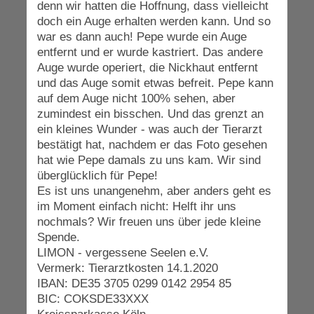
denn wir hatten die Hoffnung, dass vielleicht
doch ein Auge erhalten werden kann. Und so
war es dann auch! Pepe wurde ein Auge
entfernt und er wurde kastriert. Das andere
Auge wurde operiert, die Nickhaut entfernt
und das Auge somit etwas befreit. Pepe kann
auf dem Auge nicht 100% sehen, aber
zumindest ein bisschen. Und das grenzt an
ein kleines Wunder - was auch der Tierarzt
bestätigt hat, nachdem er das Foto gesehen
hat wie Pepe damals zu uns kam. Wir sind
überglücklich für Pepe!
Es ist uns unangenehm, aber anders geht es
im Moment einfach nicht: Helft ihr uns
nochmals? Wir freuen uns über jede kleine
Spende.
LIMON - vergessene Seelen e.V.
Vermerk: Tierarztkosten 14.1.2020
IBAN: DE35 3705 0299 0142 2954 85
BIC: COKSDE33XXX