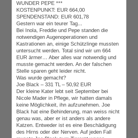
WUNDER PEPE ***
KOSTENPUNKT: EUR 664,00
SPENDENSTAND: EUR 601,78
Gestern war ein teurer Tag...
Bei Inola, Freddie und Pepe standen die
notwendigen Augenoperationen und
Kastrationen an, einige Schützlinge mussten
untersucht werden. Total sind wir um 664
EUR ärmer… Aber alles war notwendig und
musste gemacht werden. An der falschen
Stelle sparen geht leider nicht.
Was wurde gemacht?
Joe Black – 331 TL – 50,92 EUR
Der kleine Kater lebt seit September bei
Nicole Mader in Pflege, wir hatten damals
keine Möglichkeit, ihn aufzunehmen. Joe
Black hat eine Behinderung, man weiss nicht
genau was, aber er ist anders als andere
Katzen. Entweder ist es eine Beschädigung
des Hirns oder der Nerven. Auf jeden Fall