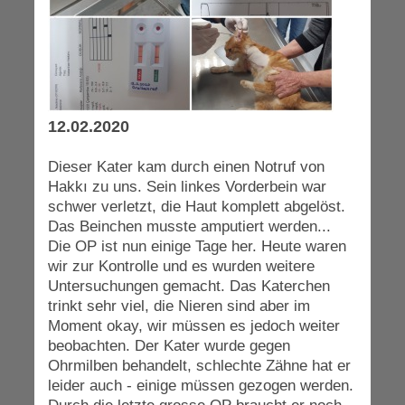
12.02.2020
Dieser Kater kam durch einen Notruf von
Hakkı zu uns. Sein linkes Vorderbein war
schwer verletzt, die Haut komplett abgelöst.
Das Beinchen musste amputiert werden...
Die OP ist nun einige Tage her. Heute waren
wir zur Kontrolle und es wurden weitere
Untersuchungen gemacht. Das Katerchen
trinkt sehr viel, die Nieren sind aber im
Moment okay, wir müssen es jedoch weiter
beobachten. Der Kater wurde gegen
Ohrmilben behandelt, schlechte Zähne hat er
leider auch - einige müssen gezogen werden.