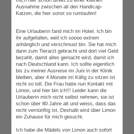
mich hier schon direkt zu einer kleinen
Ausnahme zwischen all den Handicap-
Katzen, die hier sonst so rumlaufen!
Eine Urlauberin fand mich im Hotel. Ich bin
ihr aufgefallen, weil ich soooo extrem
anhänglich und verschmust bin. Sie hat mich
dann zum Tierarzt gebracht und dort viel Geld
bezahlt, damit alles gemacht wird, damit ich
nach Deutschland kann. Ich sollte eigentlich
bis zu meiner Ausreise im Juni in der Klinik
bleiben, aber 4 Monate im Käfig zu sitzen ist
nicht so toll. Die Frau hatte nun Kontakt mit
Limon, und hier bin ich!!! Leider kann die
Urlauberin mich nicht selbst nehmen, sie ist
schon über 80 Jahre alt und weiss, dass das
nicht vernünftig ist. Deshalb wird über Limon
ein Zuhause für mich gesucht.
Ich habe die Mädels von Limon auch sofort