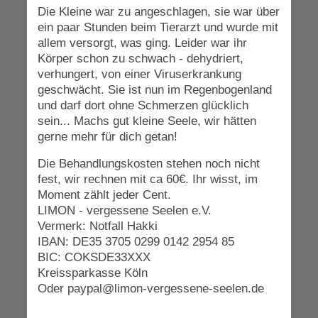
Die Kleine war zu angeschlagen, sie war über
ein paar Stunden beim Tierarzt und wurde mit
allem versorgt, was ging. Leider war ihr
Körper schon zu schwach - dehydriert,
verhungert, von einer Viruserkrankung
geschwächt. Sie ist nun im Regenbogenland
und darf dort ohne Schmerzen glücklich
sein... Machs gut kleine Seele, wir hätten
gerne mehr für dich getan!
Die Behandlungskosten stehen noch nicht
fest, wir rechnen mit ca 60€. Ihr wisst, im
Moment zählt jeder Cent.
LIMON - vergessene Seelen e.V.
Vermerk: Notfall Hakki
IBAN: DE35 3705 0299 0142 2954 85
BIC: COKSDE33XXX
Kreissparkasse Köln
Oder paypal@limon-vergessene-seelen.de