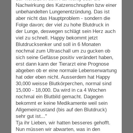
Nachwirkung des Katzenschnupfen bzw einer
unbehandelten Lungenentzündung. Das ist
aber nicht das Hauptproblem - sondern die
Folge davon; der viel zu hohe Blutdruck in
der Lunge, deswegen schlägt sein Herz auch
viel zu schnell. Happy bekommt jetzt
Blutdrucksenker und soll in 6 Monaten
nochmal zum Ultraschall um zu gucken ob
sich seine Gefässe positiv verändert haben,
erst dann kann der Tierarzt eine Prognose
abgeben ob er eine normale Lebenserwartung
hat oder eben nicht. Ausserdem hat Happy
30,000 weisse Blutkörperchen, normal sind
15,000 - 18,000. Da wird in ca 4 Wochen
nochmal ein Blutbild gemacht. Dagegen
bekommt er keine Medikamente weil sein
Allgemeinzustand (bis auf den Blutdruck)
sehr gut ist..."
Tja ihr Lieben, wir hatten besseres gehofft.
Nun müssen wir abwarten, was in den