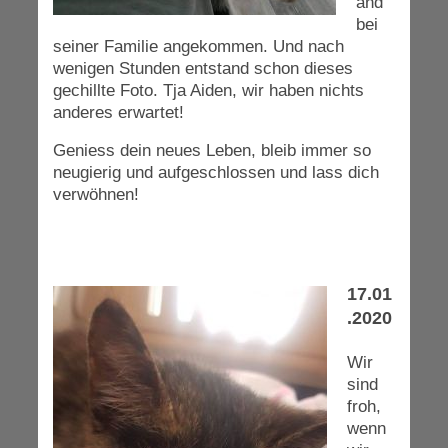
and
bei
seiner Familie angekommen. Und nach
wenigen Stunden entstand schon dieses
gechillte Foto. Tja Aiden, wir haben nichts
anderes erwartet!
Geniess dein neues Leben, bleib immer so
neugierig und aufgeschlossen und lass dich
verwöhnen!
17.01
.2020
Wir
sind
froh,
wenn