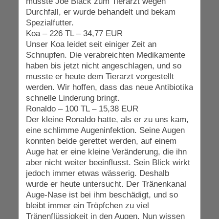
musste Joe Black zum Tierarzt wegen
Durchfall, er wurde behandelt und bekam
Spezialfutter.
Koa – 226 TL – 34,77 EUR
Unser Koa leidet seit einiger Zeit an
Schnupfen. Die verabreichten Medikamente
haben bis jetzt nicht angeschlagen, und so
musste er heute dem Tierarzt vorgestellt
werden. Wir hoffen, dass das neue Antibiotika
schnelle Linderung bringt.
Ronaldo – 100 TL – 15,38 EUR
Der kleine Ronaldo hatte, als er zu uns kam,
eine schlimme Augeninfektion. Seine Augen
konnten beide gerettet werden, auf einem
Auge hat er eine kleine Veränderung, die ihn
aber nicht weiter beeinflusst. Sein Blick wirkt
jedoch immer etwas wässerig. Deshalb
wurde er heute untersucht. Der Tränenkanal
Auge-Nase ist bei ihm beschädigt, und so
bleibt immer ein Tröpfchen zu viel
Tränenflüssigkeit in den Augen. Nun wissen