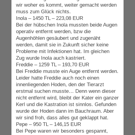
wir woher es kommt, weiter gemacht werden
muss zum Glück nichts.
Inola – 1450 TL – 223,08 EUR
Bei der hübschen Inola mussten beide Augen
operativ entfernt werden, bzw die
Augenhöhlen gesäubert und zugenäht
werden, damit sie in Zukunft sicher keine
Probleme mit Infektionen hat. Im gleichen
Zug wurde Inola auch kastriert.
Freddie – 1259 TL – 193,70 EUR
Bei Freddie musste ein Auge entfernt werden.
Leider hatte Freddie auch noch einen
innenliegenden Hoden, den der Tierarzt
erstmal suchen musste… Denn wenn dieser
nicht entfernt wird, bleibt der Kater ein ganzer
Kerl und die Kastration ist sinnlos. Gefunden
wurde der Hoden dann im Bauchraum. Aber
wir sind froh, dass alles gut geklappt hat.
Pepe – 950 TL – 146,15 EUR
Bei Pepe waren wir besonders gespannt,