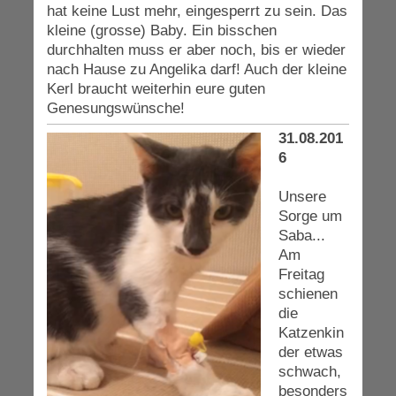
hat keine Lust mehr, eingesperrt zu sein. Das
kleine (grosse) Baby. Ein bisschen
durchhalten muss er aber noch, bis er wieder
nach Hause zu Angelika darf! Auch der kleine
Kerl braucht weiterhin eure guten
Genesungswünsche!
31.08.201
6
Unsere
Sorge um
Saba...
Am
Freitag
schienen
die
Katzenkin
der etwas
schwach,
besonders