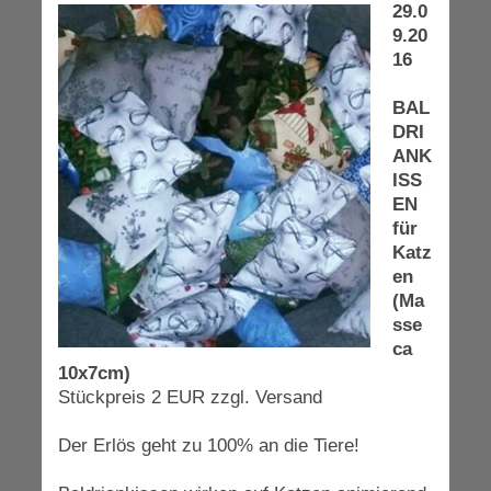
29.0
9.20
16
BAL
DRI
ANK
ISS
EN
für
Katz
en
(Ma
sse
ca
10x7cm)
Stückpreis 2 EUR zzgl. Versand
Der Erlös geht zu 100% an die Tiere!