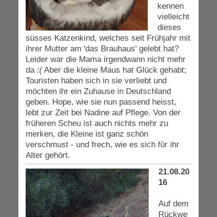
kennen
vielleicht
dieses
süsses Katzenkind, welches seit Frühjahr mit
ihrer Mutter am 'das Brauhaus' gelebt hat?
Leider war die Mama irgendwann nicht mehr
da
:(
Aber die kleine Maus hat Glück gehabt;
Touristen haben sich in sie verliebt und
möchten ihr ein Zuhause in Deutschland
geben. Hope, wie sie nun passend heisst,
lebt zur Zeit bei Nadine auf Pflege. Von der
früheren Scheu ist auch nichts mehr zu
merken, die Kleine ist ganz schön
verschmust - und frech, wie es sich für ihr
Alter gehört.
21.08.20
16
Auf dem
Rückwe