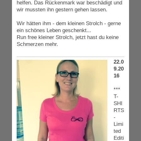
helfen. Das Rückenmark war beschädigt und
wir mussten ihn gestern gehen lassen.
Wir hätten ihm - dem kleinen Strolch - gerne
ein schönes Leben geschenkt...
Run free kleiner Strolch, jetzt hast du keine
Schmerzen mehr.
22.0
9.20
16
***
T-
SHI
RTS
-
Limi
ted
Editi