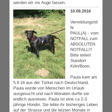
werden wir ins Auge fassen.
10.09.2016
Vermittlungshil
fe
PAUL(A) - vom
NOTFALL zum
ABSOLUTEN
NOTFALL!!!
Bitte teilen!
Standort
Köln/Bonn.
Paula kam am
5.9.16 aus der Türkei nach Deutschland.
Paula wurde von Menschen im Urlaub
ausgesucht und nach Monaten durfte sie
endlich ausreisen. Paula ist eine ca 2-3
jährige Hündin. Sie lebte ihr bisheriges Leben
auf der Strasse und die letzten Monate in