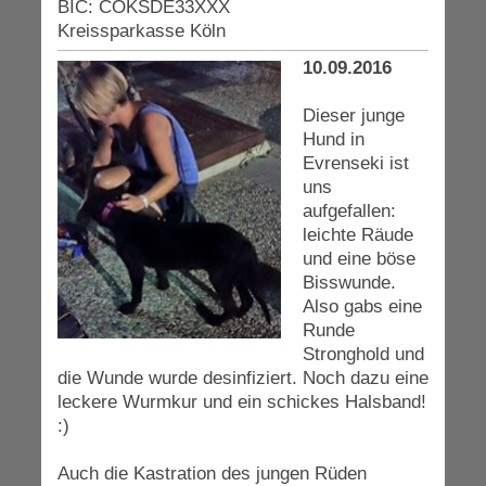
BIC: COKSDE33XXX
Kreissparkasse Köln
10.09.2016
Dieser junge
Hund in
Evrenseki ist
uns
aufgefallen:
leichte Räude
und eine böse
Bisswunde.
Also gabs eine
Runde
Stronghold und
die Wunde wurde desinfiziert. Noch dazu eine
leckere Wurmkur und ein schickes Halsband!
:)
Auch die Kastration des jungen Rüden