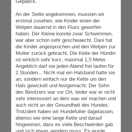
Gepaeck.
An der Stelle angekommen, mussten wir
erstmal zusehen, wie Kinder einen der
Welpen dauernd in den Fluss geworfen
haben. Der Kleine konnte zwar Schwimmen,
war aber schon sehr geschwaecht. Dani hat
die Kinder angesprochen und den Welpen zur
Mutter zurück gebracht. Die Kette der Hündin
ist wirklich sehr kurz, maximal 1,5 Meter.
Angeblich darf sie jeden Abend frei laufen für
2 Stunden... Nicht mal ein Halsband hatte sie
an, sondern einfach nur die Kette um den
Hals gewickelt und festgemacht. Der Sohn
des Besitzers war vor Ort, leider war er nicht
sehr interessiert an dem was wir machen und
auch nicht an der Gesundheit des Hundes.
Trotzdem haben wir Hundefutter dagelassen,
ebenso wie eine lange Kette und darauf
hingwiesen, dass es viele Beschwerden gab
und sich etwas aendern muss. Es wurde