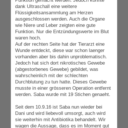
Punktion gemacht werden. Jedoch konnte
dank Ultraschall eine weitere
Flüssigkeitsansammlung am Herzen
ausgeschlossen werden. Auch die Organe
wie Niere und Leber zeigten eine gute
Funktion. Nur die Entzündungswerte im Blut
waren hoch.
Auf der rechten Seite hat der Tierarzt eine
Wunde entdeckt, diese war schon laenger
vorhanden aber bis dahin unproblematisch.
Jedoch hat sich dort nikrotisches Gewebe
(abgestorbenes Gewebe) gebildet, was
wahrscheinlich mit der schlechten
Durchblutung zu tun hatte. Dieses Gewebe
musste in einer grösseren Operation entfernt
werden. Saba wurde mit 19 Stichen genaeht.
Seit dem 10.9.16 ist Saba nun wieder bei
Dani und wird liebevoll umsorgt, auch wird
sie weiterhin mit Antibiotika behandelt. Wir
wagen die Aussage, dass es im Moment gut