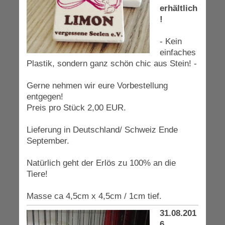
erhältlich
!
- Kein
einfaches
Plastik, sondern ganz schön chic aus Stein! -
Gerne nehmen wir eure Vorbestellung
entgegen!
Preis pro Stück 2,00 EUR.
Lieferung in Deutschland/ Schweiz Ende
September.
Natürlich geht der Erlös zu 100% an die
Tiere!
Masse ca 4,5cm x 4,5cm / 1cm tief.
31.08.201
6