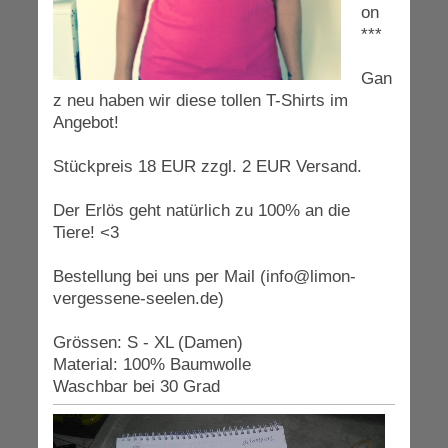
on
***
Gan
z neu haben wir diese tollen T-Shirts im
Angebot!
Stückpreis 18 EUR zzgl. 2 EUR Versand.
Der Erlös geht natürlich zu 100% an die
Tiere!
<3
Bestellung bei uns per Mail (info@limon-
vergessene-seelen.de)
Grössen: S - XL (Damen)
Material: 100% Baumwolle
Waschbar bei 30 Grad