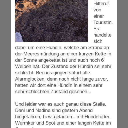
Hilferuf
von
einer
Touristin.
Es
handelte
sich
dabei um eine Hündin, welche am Strand an
der Meeresmündung an einer kurzen Kette in
der Sonne angekettet ist und auch noch 6
Welpen hat. Der Zustand der Hündin sei sehr
schlecht. Bei uns gingen sofort alle
Alarmglocken, denn noch nicht lange zuvor,
hatten wir dort eine Hündin in einem sehr
sehr schlechten Zustand gesehen...
Und leider war es auch genau diese Stelle.
Dani und Nadine sind gestern Abend
hingefahren, bzw. gelaufen - mit Hundefutter,
Wurmkur und Spot und einer langen Kette im