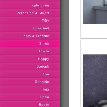
Katerchen
Peter Pan & Stuart
Tiffy
Tinkerbell
Inola & Freddie
Shrek
Costa
Happy
Boncuk
Koa
Ronaldo
Inja
Aiden
Becky